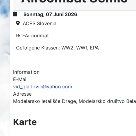
Sonntag, 07 Juni 2026
ACES Slovenia
RC-Aircombat
Gefolgene Klassen: WW2, WW1, EPA
Information
E-Mail
vid_gladovic@yahoo.com
Adresse
Modelarsko letališče Drage, Modelarsko društvo Bela
Karte