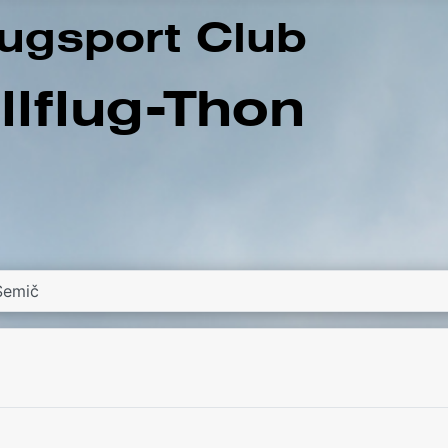
Semič