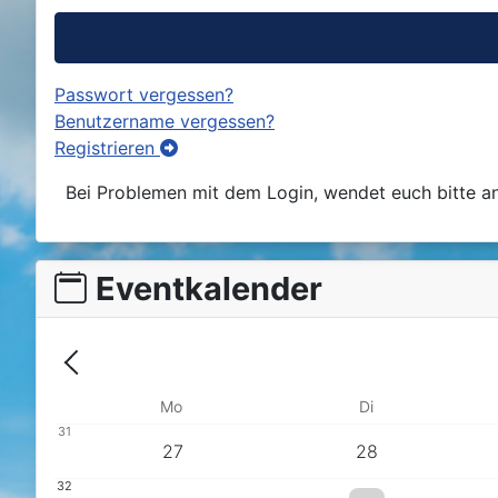
Passwort vergessen?
Benutzername vergessen?
Registrieren
Bei Problemen mit dem Login, wendet euch bitte a
Eventkalender
Zurück - Monat
Mo
Di
31
27
28
32