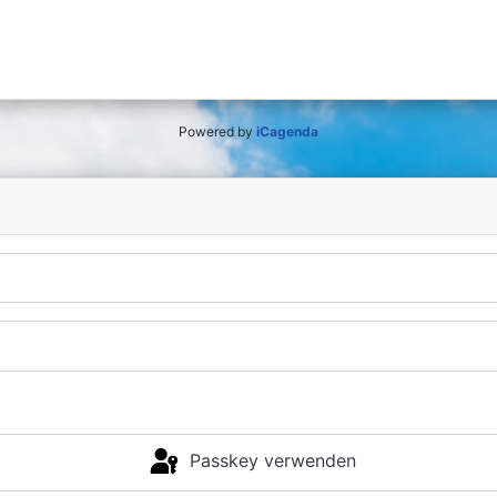
Powered by
iCagenda
Passkey verwenden