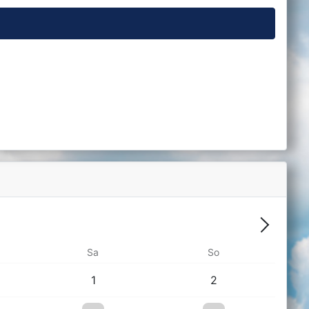
Weiter -
Sa
So
1
2