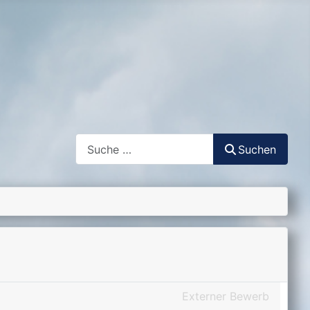
Suchen
Suchen
Externer Bewerb