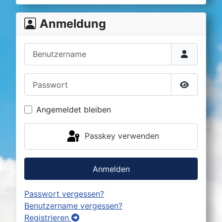
Anmeldung
Benutzername
Passwort
Passwort 
Angemeldet bleiben
Passkey verwenden
Anmelden
Passwort vergessen?
Benutzername vergessen?
Registrieren