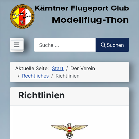
Suchen
Suchen
Aktuelle Seite:
Start
Der Verein
Rechtliches
Richtlinien
Richtlinien