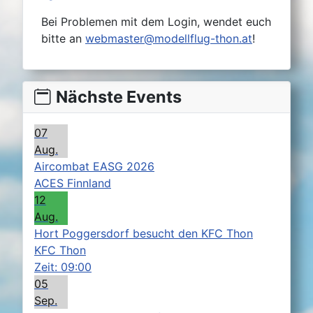
Bei Problemen mit dem Login, wendet euch
bitte an
webmaster@modellflug-thon.at
!
Nächste Events
07
Aug.
Aircombat EASG 2026
ACES Finnland
12
Aug.
Hort Poggersdorf besucht den KFC Thon
KFC Thon
Zeit:
09:00
05
Sep.