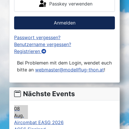
Passkey verwenden
Anmelden
Passwort vergessen?
Benutzername vergessen?
Registrieren
Bei Problemen mit dem Login, wendet euch
bitte an
webmaster@modellflug-thon.at
!
Nächste Events
08
Aug.
Aircombat EASG 2026