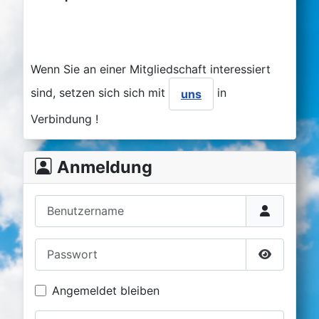
Wenn Sie an einer Mitgliedschaft interessiert
sind, setzen sich sich mit
in
uns
Verbindung !
Anmeldung
Benutzername
Passwort
Passwort 
Angemeldet bleiben